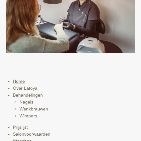
Home
Over Latoya
Behandelingen
Nagels
Wenkbrauwen
Wimpers
Prijslijst
Salonvoorwaarden