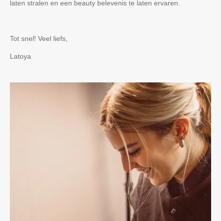
laten stralen en een beauty belevenis te laten ervaren.
Tot snel! Veel liefs,
Latoya