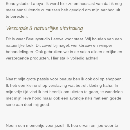
Beautystudio Latoya. Ik werd hier zo enthousiast van dat ik nog
meer aansluitende cursussen heb gevolgd om mijn aanbod uit
te bereiden.
Verzorgde & natuurlijke uitstraling.
Dit is waar Beautystudio Latoya voor staat. Wij houden van een
natuurlijke look! Dit zowel bij nagel, wenkbrauw en wimper
behandelingen. Ook gebruiken we in de salon alleen eerlijke en
verzorgende producten. Hier sta ik volledig achter!
Naast mijn grote passie voor beauty ben ik ook dol op shoppen.
Ik heb een kleine shop verslaving wat betreft kleding haha. In
mijn vrije tijd vind ik het heerlijk om uiteten te gaan, te wandelen
met mijn lieve hond maar ook een avondje niks met een goede
serie aan doet mij goed.
Neem een momentje voor jezelf. Ik hou ervan om jou weer te